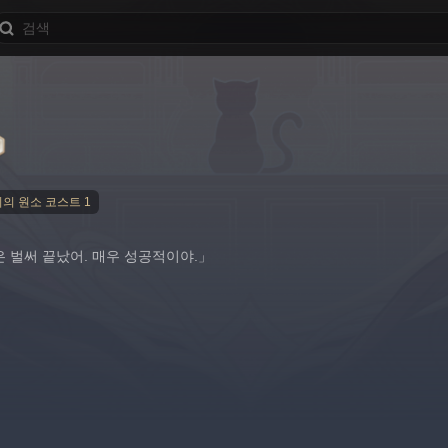
의 원소 코스트 1
은 벌써 끝났어. 매우 성공적이야.」