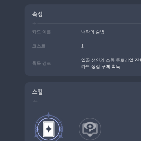
속성
카드 이름
백악의 술법
코스트
1
일곱 성인의 소환 튜토리얼 진행
획득 경로
카드 상점 구매 획득
스킬