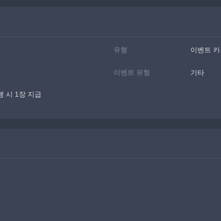
유형
이벤트 카
이벤트 유형
기타
 시 1장 지급