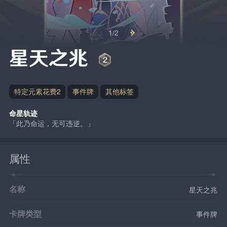
1/2
星天之兆
特定元素花费2
事件牌
其他标签
命星轨迹
「此乃命运，无可违逆。」
属性
名称
星天之兆
卡牌类型
事件牌