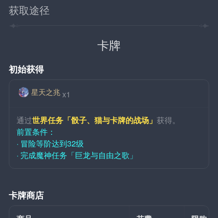
获取途径
卡牌
初始获得
星天之兆
x1
通过
世界任务「骰子、猫与卡牌的战场」
获得。
前置条件：
· 冒险等阶达到32级
· 完成魔神任务「巨龙与自由之歌」
卡牌商店