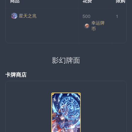
商品
花费
限购
星天之兆
500
1
幸运牌
币
影幻牌面
卡牌商店