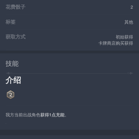
花费骰子
2
标签
其他
获取方式
初始获得
卡牌商店购买获得
技能
介绍
我方当前出战角色
获得1点充能
。