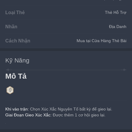
Loại Thẻ
Thẻ Hỗ Trợ
Nhãn
Địa Danh
Cách Nhận
Mua tại Cửa Hàng Thẻ Bài
Kỹ Năng
Mô Tả
Khi vào trận:
 Chọn Xúc Xắc Nguyên Tố bất kỳ để gieo lại.
Giai Đoạn Gieo Xúc Xắc:
 Được thêm 1 cơ hội gieo lại.