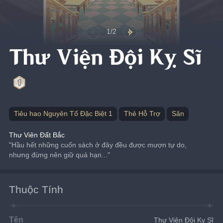
1/2
Thư Viện Đội Kỵ Sĩ
Tiêu hao Nguyên Tố Đặc Biệt 1
Thẻ Hỗ Trợ
Sân
Thư Viên Đất Bắc
"Hầu hết những cuốn sách ở đây đều được mượn tự do, 
nhưng đừng nên giữ quá hạn..."
Thuộc Tính
Tên
Thư Viện Đội Kỵ Sĩ