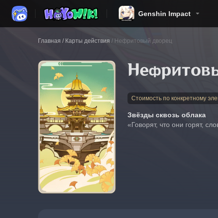
Genshin Impact
Главная
/
Карты действия
/
Нефритовый дворец
Нефритов
Стоимость по конкретному эле
Звёзды сквозь облака
«Говорят, что они горят, с