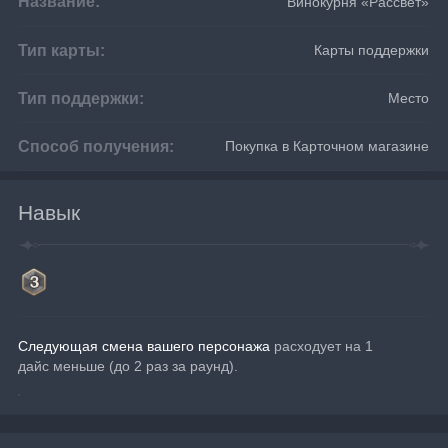
Название:
Винокурня «Рассвет»
Тип карты:
Карты поддержки
Тип поддержки:
Место
Способ получения:
Покупка в Карточном магазине
Навык
Следующая смена вашего персонажа
 расходует на 1 
дайс меньше (до 2 раз за раунд).