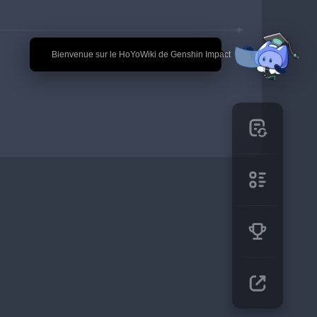
🎉 Bienvenue sur le HoYoWiki de Genshin Impact