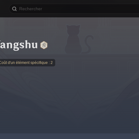
angshu
Coût d'un élément spécifique : 2