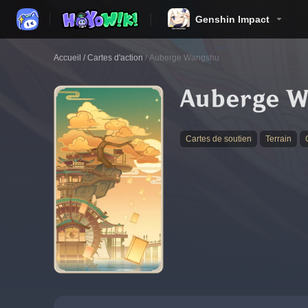
Genshin Impact
Accueil
/
Cartes d'action
/
Auberge Wangshu
Auberge W
Cartes de soutien
Terrain