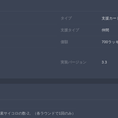
タイプ
支援カー
支援タイプ
仲間
価額
700ラ
実装バージョン
3.3
素サイコロの数-2。（各ラウンドで1回のみ）