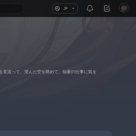
JP
を見送って、澄んだ空を眺めて、仙家の仕事に気を