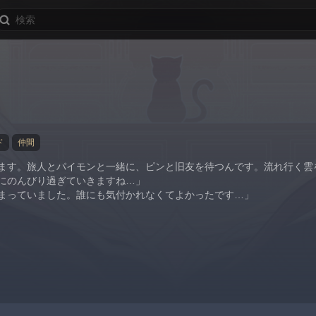
ド
仲間
ます。旅人とパイモンと一緒に、ピンと旧友を待つんです。流れ行く雲
にのんびり過ぎていきますね…」
まっていました。誰にも気付かれなくてよかったです…」