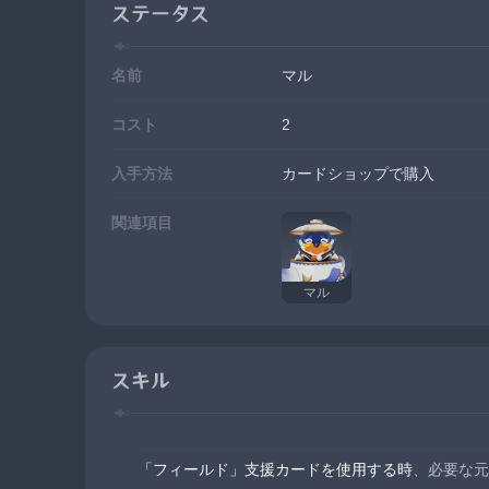
ステータス
名前
マル
コスト
2
入手方法
カードショップで購入
関連項目
マル
スキル
「フィールド」支援カードを使用する時
、必要な元