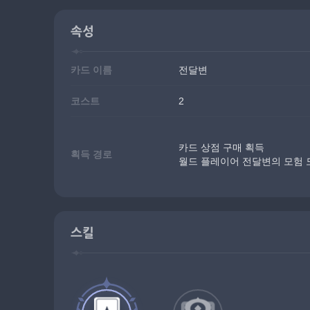
속성
카드 이름
전달변
코스트
2
카드 상점 구매 획득
획득 경로
월드 플레이어 전달변의 모험 
스킬