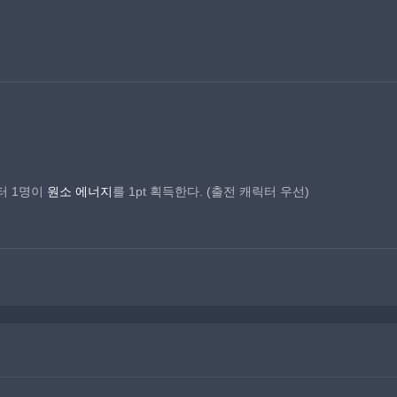
 1명이 
원소 에너지
를 1pt 획득한다. (출전 캐릭터 우선)