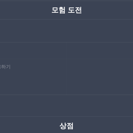
모험 도전
용하기
상점