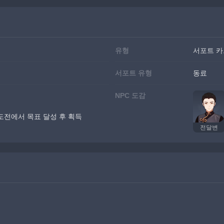
유형
서포트 카
서포트 유형
동료
NPC 도감
도전에서 목표 달성 후 획득
전달변