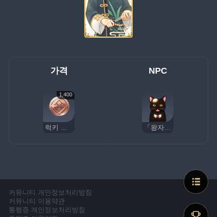
가격
NPC
1,400
럭키 코인
「왕자님」
커뮤니티 개인정보처리방침
커뮤니티 이용약관
통행증 개인정보처리방침