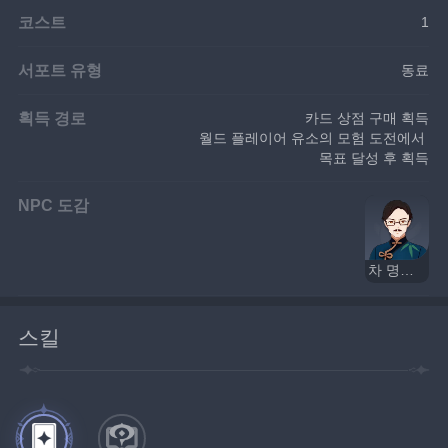
코스트
1
서포트 유형
동료
획득 경로
카드 상점 구매 획득
월드 플레이어 유소의 모험 도전에서 
목표 달성 후 획득
NPC 도감
차 명인 유소
스킬