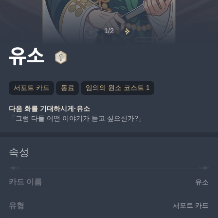
1/2
유소
서포트 카드
동료
임의의 원소 코스트 1
다음 화를 기대하시게·유소
「그럼 다들 어떤 이야기가 듣고 싶으신가?」
속성
카드 이름
유소
유형
서포트 카드