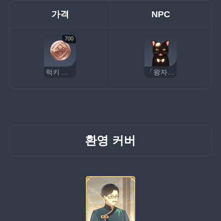
가격
NPC
700
럭키 코인
「왕자님」
환영 커버