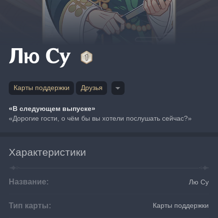
Лю Су
Карты поддержки
Друзья
«В следующем выпуске»
«Дорогие гости, о чём бы вы хотели послушать сейчас?»
Характеристики
Название:
Лю Су
Тип карты:
Карты поддержки