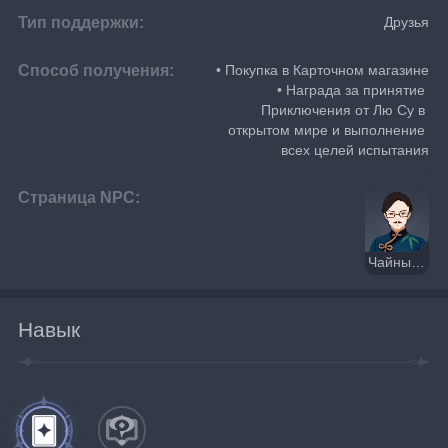
Тип поддержки:
Друзья
Способ получения:
• Покупка в Карточном магазине
• Награда за принятие 
Приключения от Лю Су в 
открытом мире и выполнение 
всех целей испытания
Страница NPC:
Чайный доктор Лю Су
Навык