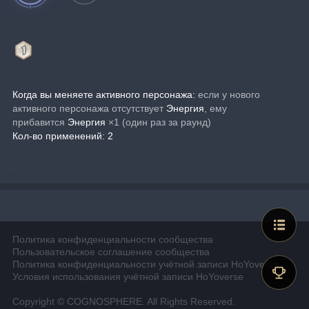
Когда вы меняете активного персонажа: 
если у нового 
активного персонажа отсутствует 
Энергия
, ему 
прибавится
 Энергия
 ×1 (один раз за раунд)
Кол-во применений: 2
Политика конфиденциальности сообщества
Пользовательское соглашение сообщества
Политика конфиденциальности учётной записи HoYoverse
Условия использования учётной записи HoYoverse
Copyright © COGNOSPHERE. All Rights Reserved.