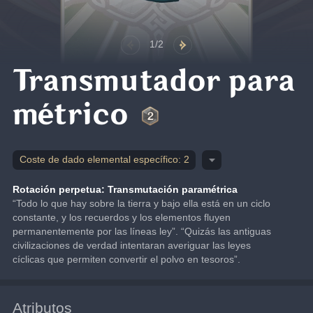
1/2
Transmutador para
métrico
Coste de dado elemental específico: 2
Rotación perpetua: Transmutación paramétrica
“Todo lo que hay sobre la tierra y bajo ella está en un ciclo 
constante, y los recuerdos y los elementos fluyen 
permanentemente por las líneas ley”. “Quizás las antiguas 
civilizaciones de verdad intentaran averiguar las leyes 
cíclicas que permiten convertir el polvo en tesoros”.
Atributos