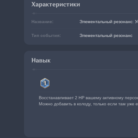
Характеристики
Название:
Элементальный резонанс: 
Тип события:
Элементальный резонанс
Навык
Восстанавливает 2 HP вашему активному персо
Можно добавить в колоду, только если там уже 