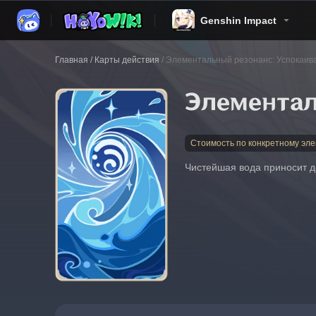
Genshin Impact
Главная
/
Карты действия
/
Элементальный резонанс: Успокаив
Элементал
Стоимость по конкретному эле
Чистейшая вода приносит д