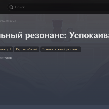
ающая вода
ьный резонанс: Успокаи
менту: 1
Карты событий
Элементальный резонанс
остаток.