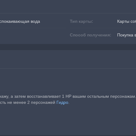
Успокаивающая вода
Тип карты:
Карты со
Способ получения:
Покупка 
нажу, а затем восстанавливает 1 HP вашим остальным персонажам
есть не менее 2 персонажей 
Гидро
.