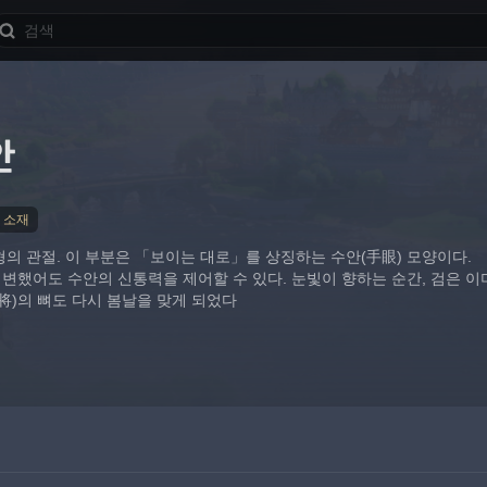
안
 소재
의 관절. 이 부분은 「보이는 대로」를 상징하는 수안(手眼) 모양이다.
했어도 수안의 신통력을 제어할 수 있다. 눈빛이 향하는 순간, 검은 이
将)의 뼈도 다시 봄날을 맞게 되었다