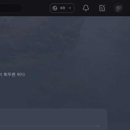
KR
미 휘두른 뒤다.