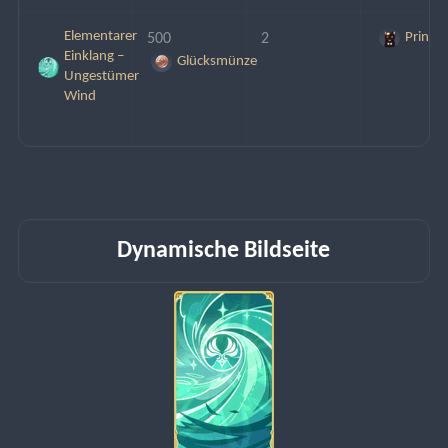
Elementarer
Prinz
500 
2
Einklang –
Glücksmünze
Ungestümer
Wind
Dynamische Bildseite