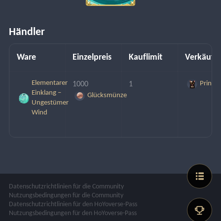
Händler
Ware
Einzelpreis
Kauflimit
Verkäufe
Elementarer
Prinz
1000 
1
Einklang –
Glücksmünze
Ungestümer
Wind
Datenschutzrichtlinien für die Community
Nutzungsbedingungen für die Community
Datenschutzrichtlinien für den HoYoverse-Pass
Nutzungsbedingungen für den HoYoverse-Pass