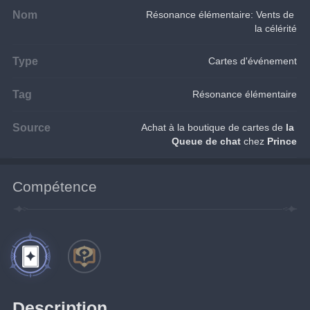
Nom
Résonance élémentaire: Vents de 
la célérité
Type
Cartes d'événement
Tag
Résonance élémentaire
Source
Achat à la boutique de cartes de 
la 
Queue de chat
 chez 
Prince
Compétence
Description