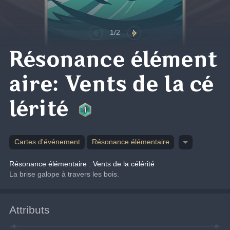
1/2
Résonance élément
aire: Vents de la cé
lérité
Cartes d'événement
Résonance élémentaire
Résonance élémentaire : Vents de la célérité
La brise galope à travers les bois.
Attributs