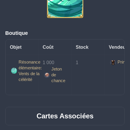
Boutique
Objet
Coût
Stock
Vendeur
Résonance
Prince
1 000 
1
élémentaire:
Jeton
Vents de la
de
célérité
chance
Cartes Associées