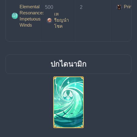
Elemental
Prince
500
2
Resonance:
เห
Impetuous
รียญนํา
Winds
โชค
ปกไดนามิก