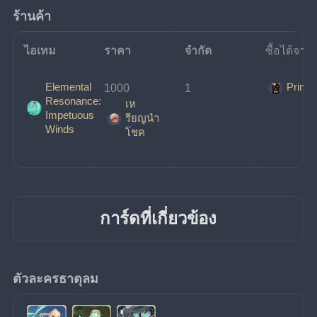
ร้านค้า
ไอเทม
ราคา
จำกัด
ซื้อได้จาก
Elemental
Prince
1000
1
Resonance:
เห
Impetuous
รียญนํา
Winds
โชค
การ์ดที่เกี่ยวข้อง
ตัวละครธาตุลม