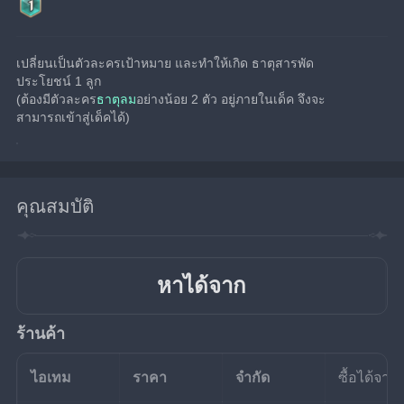
เปลี่ยนเป็นตัวละครเป้าหมาย และทำให้เกิด ธาตุสารพัด
ประโยชน์ 1 ลูก
(ต้องมีตัวละคร
ธาตุลม
อย่างน้อย 2 ตัว อยู่ภายในเด็ค จึงจะ
สามารถเข้าสู่เด็คได้)
คุณสมบัติ
หาได้จาก
ร้านค้า
ไอเทม
ราคา
จำกัด
ซื้อได้จาก