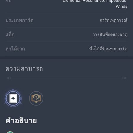
ชื่อ
Elemental Resonance: Impetuous 
Winds
ประเภทการ์ด
การ์ดเหตุการณ์
แท็ก
การสั่นพ้องของธาตุ
หาได้จาก
ซื้อได้ที่ร้านขายการ์ด
ความสามารถ
คำอธิบาย