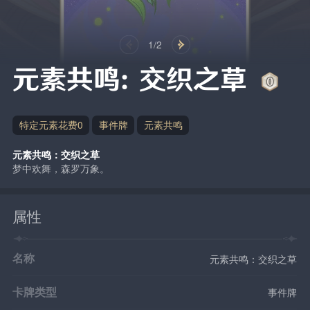
1/2
元素共鸣：交织之草
特定元素花费0
事件牌
元素共鸣
元素共鸣：交织之草
梦中欢舞，森罗万象。
属性
名称
元素共鸣：交织之草
卡牌类型
事件牌