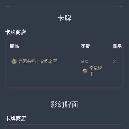
卡牌
卡牌商店
商品
花费
限购
元素共鸣：交织之草
500
2
幸运牌
币
影幻牌面
卡牌商店