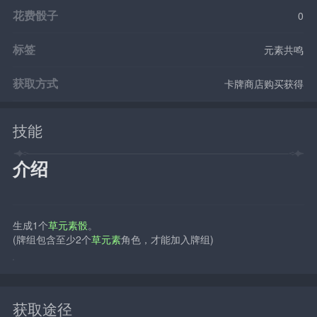
花费骰子
0
标签
元素共鸣
获取方式
卡牌商店购买获得
技能
介绍
生成1个
草元素骰
。
(牌组包含至少2个
草元素
角色，才能加入牌组)
获取途径