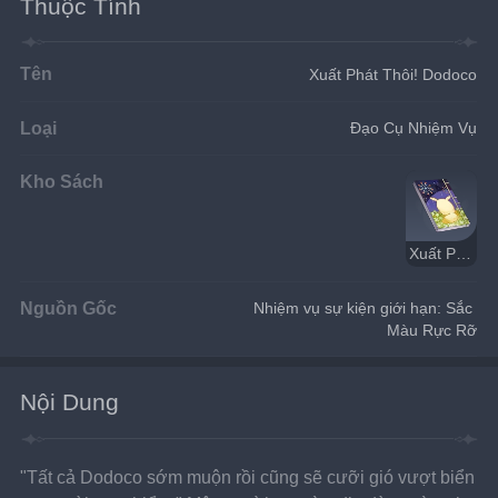
Thuộc Tính
Tên
Xuất Phát Thôi! Dodoco
Loại
Đạo Cụ Nhiệm Vụ
Kho Sách
Xuất Phát Thôi! Dodoco
Nguồn Gốc
Nhiệm vụ sự kiện giới hạn: Sắc 
Màu Rực Rỡ
Nội Dung
"Tất cả Dodoco sớm muộn rồi cũng sẽ cưỡi gió vượt biển