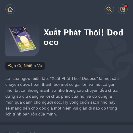
Xuất Phát Thôi! Dod
oco
Đạo Cụ Nhiệm Vụ
Lời của người biên tập: "Xuất Phát Thôi! Dodoco" là một câu 
chuyện được hoàn thành bởi một cô gái lớn và một cô gái 
nhỏ, tất cả những mảnh vỡ nhỏ trong câu chuyện đều chứa 
đựng sự dịu dàng và lời chúc phúc của họ, và đó cũng là 
món quà dành cho người đọc. Hy vọng cuốn sách nhỏ này 
sẽ mang đến cho độc giả một niềm vui giản dị nào đó trong 
lịch trình bận rộn của mình.