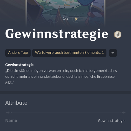
1/2
Gewinnstrategie
Andere Tags
Würfelverbrauch bestimmten Elements: 1
Gewinnstrategie
„Die Umstände mögen verworren sein, doch ich habe gemerkt, dass 
es nicht mehr als einhundertsiebenundachtzig mögliche Ergebnisse 
gibt.“
Attribute
Name
Gewinnstrategie