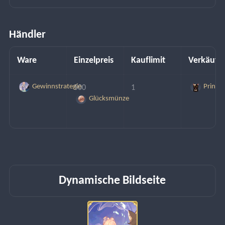
Händler
Ware
Einzelpreis
Kauflimit
Verkäufe
Gewinnstrategie
Prinz
500 
1
Glücksmünze
Dynamische Bildseite