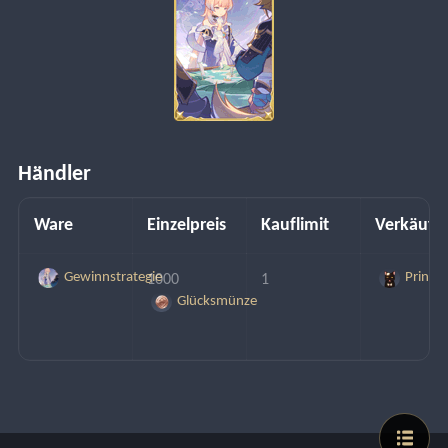
Händler
Ware
Einzelpreis
Kauflimit
Verkäufe
Gewinnstrategie
Prinz
1000 
1
Glücksmünze