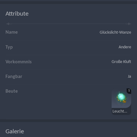
Attribute
Name
Glückslicht-Wanze
Typ
Andere
Vorkommnis
Große Kluft
Fangbar
Ja
1
Beute
Leuchtmark
Galerie