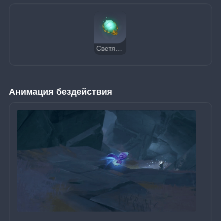
Светящееся брюшко
Анимация бездействия