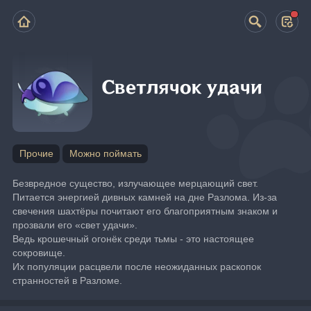
Светлячок удачи
Прочие
Можно поймать
Безвредное существо, излучающее мерцающий свет. 
Питается энергией дивных камней на дне Разлома. Из-за 
свечения шахтёры почитают его благоприятным знаком и 
прозвали его «свет удачи».
Ведь крошечный огонёк среди тьмы - это настоящее 
сокровище.
Их популяции расцвели после неожиданных раскопок 
странностей в Разломе.