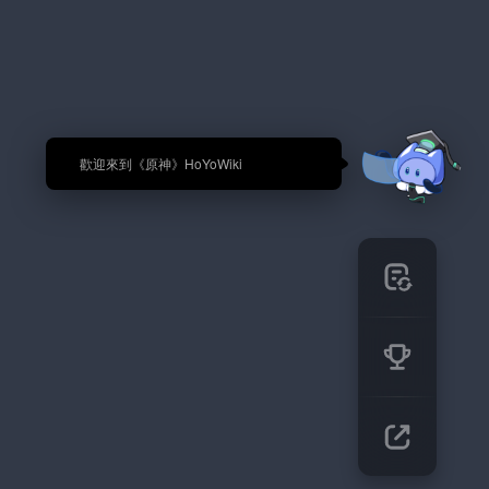
🎉 歡迎來到《原神》HoYoWiki