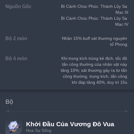
Nguồn Gốc
Bí Cảnh Chúc Phúc: Thành Lũy Sa 
Mạc III
Bí Cảnh Chúc Phúc: Thành Lũy Sa 
Mạc IV
Bộ 2 món
Nhận 15% buff sát thương nguyên 
tố Phong.
Bộ 4 món
Khi trọng kích trúng kẻ địch, tốc độ 
tấn công thường của nhân vật này 
tăng 10%; sát thương gây ra từ tấn 
công thường, trọng kích, tấn công 
khi đáp tăng 40%, duy trì 15s.
Bộ
Khởi Đầu Của Vương Đô Vua
Hoa Sự Sống