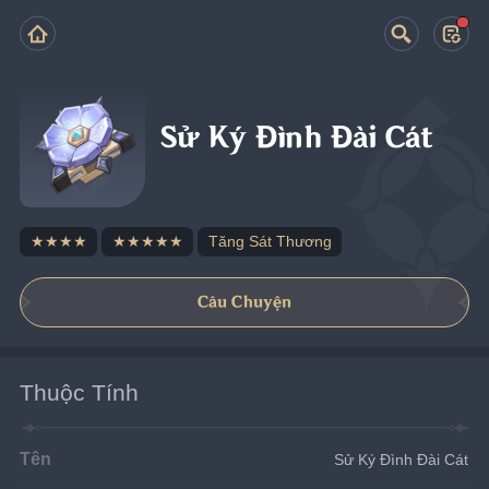
Sử Ký Đình Đài Cát
★★★★
★★★★★
Tăng Sát Thương
Câu Chuyện
Thuộc Tính
Tên
Sử Ký Đình Đài Cát