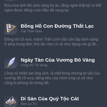
Đóa hoa ánh lên ánh sáng kỳ ảo, lắng nghe thật kỹ có thể 
nghe được tiếng cười đâu đó vọng lại.
Đồng Hồ Con Đường Thất Lạc
Cát Thời Gian
Đồng hồ cổ xưa, mảnh Trấn Linh vẫn còn lấp lánh sáng 
ở phía trung tâm. Khi lắc nhẹ có vẻ như đang nói gì đó…
Ngày Tàn Của Vương Đô Vàng
Lông Vũ Tử Vong
Lông vũ nhân tạo óng ánh, là một trong những di vật của 
vương đô cổ xưa, tiếng kêu của chim ưng có vẻ như 
cũng bị phong ấn trong đó.
Di Sản Của Quý Tộc Cát
Nón Lý Trí