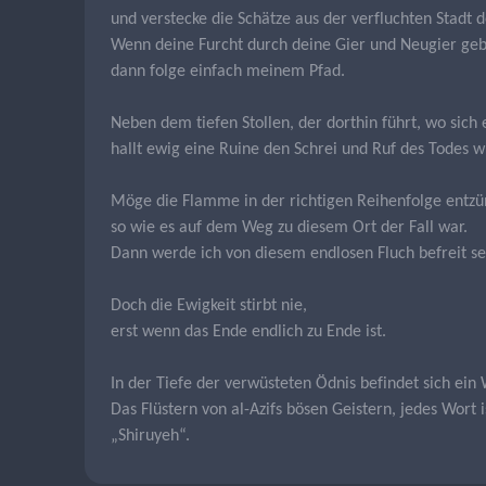
und verstecke die Schätze aus der verfluchten Stadt d
Wenn deine Furcht durch deine Gier und Neugier geb
dann folge einfach meinem Pfad.
Neben dem tiefen Stollen, der dorthin führt, wo sich 
hallt ewig eine Ruine den Schrei und Ruf des Todes w
Möge die Flamme in der richtigen Reihenfolge entz
so wie es auf dem Weg zu diesem Ort der Fall war.
Dann werde ich von diesem endlosen Fluch befreit se
Doch die Ewigkeit stirbt nie,
erst wenn das Ende endlich zu Ende ist.
In der Tiefe der verwüsteten Ödnis befindet sich ein W
Das Flüstern von al-Azifs bösen Geistern, jedes Wort 
„Shiruyeh“.