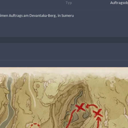
Typ
Auftragsob
eimen Auftrags am Devantaka-Berg, in Sumeru