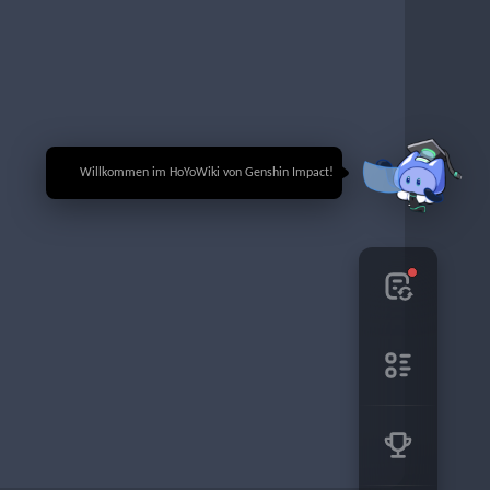
🎉 Willkommen im HoYoWiki von Genshin Impact!