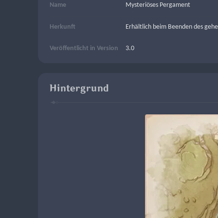
Name
Mysteriöses Pergament
Herkunft
Erhältlich beim Beenden des geh
Veröffentlicht in Version
3.0
Hintergrund