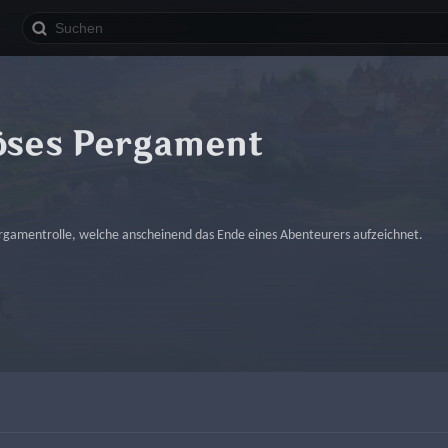
öses Pergament
ergamentrolle, welche anscheinend das Ende eines Abenteurers aufzeichnet.