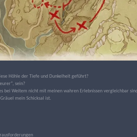
iese Höhle der Tiefe und Dunkelheit geführt?
urer“, sein?
es bei Weitem nicht mit meinen wahren Erlebnissen vergleichbar sin
Gräuel mein Schicksal ist.
Herausforderungen