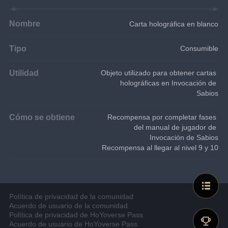
Nombre
Carta holográfica en blanco
Tipo
Consumible
Utilidad
Objeto utilizado para obtener cartas 
holográficas en Invocación de 
Sabios
Cómo se obtiene
Recompensa por completar fases 
del manual de jugador de 
Invocación de Sabios
Recompensa al llegar al nivel 9 y 10
Política de privacidad de la comunidad
Acuerdo de usuario de la comunidad
Política de privacidad de HoYoverse Pass
Acuerdo de usuario de HoYoverse Pass