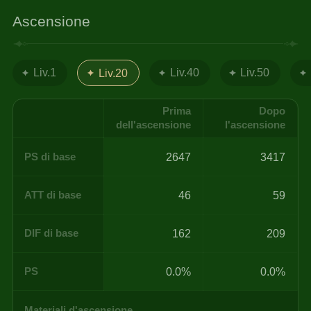
Ascensione
Liv.1
Liv.40
Liv.50
Liv.20
Prima
Dopo
dell'ascensione
l'ascensione
PS di base
2647
3417
ATT di base
46
59
DIF di base
162
209
PS
0.0%
0.0%
Materiali d'ascensione