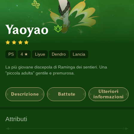
Yaoyao
PS
4 ★
Liyue
Dendro
Lancia
La più giovane discepola di Raminga dei sentieri. Una 
"piccola adulta" gentile e premurosa.
Ulteriori
Descrizione
Battute
informazioni
Attributi