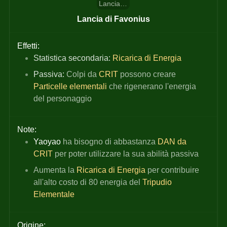
Lancia di Favonius
Lancia di Favonius
Effetti:
Statistica secondaria:
Ricarica di Energia
Passiva:
 Colpi da
CRIT 
possono creare
Particelle elementali 
che rigenerano l'energia 
del personaggio
Note:
Yaoyao
 ha bisogno di abbastanza
 DAN da 
CRIT 
per poter utilizzare la sua abilità passiva
Aumenta la
Ricarica di Energia
per contribuire 
all'alto costo di 80 energia del
Tripudio 
Elementale
Origine: