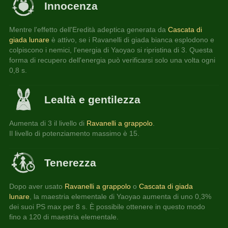
Innocenza
Mentre l'effetto dell'Eredità adeptica generata da 
Cascata di 
giada lunare
 è attivo, se i Ravanelli di giada bianca esplodono e 
colpiscono i nemici, l'energia di Yaoyao si ripristina di 3. Questa 
forma di recupero dell'energia può verificarsi solo una volta ogni 
0,8 s.
Lealtà e gentilezza
Aumenta di 3 il livello di 
Ravanelli a grappolo
.
Il livello di potenziamento massimo è 15.
Tenerezza
Dopo aver usato
 Ravanelli a grappolo
 o 
Cascata di giada 
lunare
, la maestria elementale di Yaoyao aumenta di uno 0,3% 
dei suoi PS max per 8 s. È possibile ottenere in questo modo 
fino a 120 di maestria elementale.