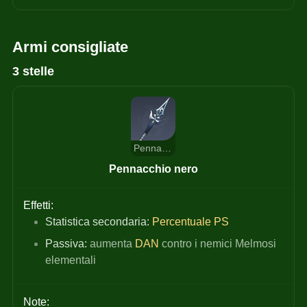
Armi consigliate
3 stelle
Pennacchio nero
Pennacchio nero
Effetti:
Statistica secondaria:
Percentuale
PS
Passiva:
 aumenta
DAN 
contro i nemici Melmosi 
elementali
Note: