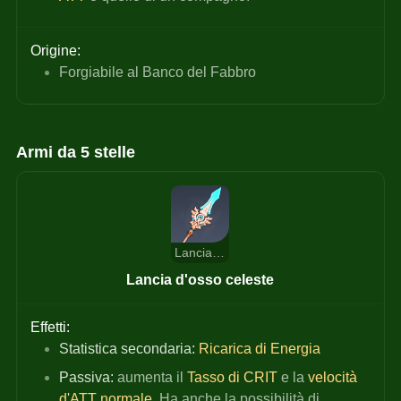
Origine:
Forgiabile al Banco del Fabbro
Armi da 5 stelle
Lancia d'osso celeste
Lancia d'osso celeste
Effetti:
Statistica secondaria:
 Ricarica di Energia
Passiva:
 aumenta il
 Tasso di CRIT 
e la 
velocità 
d'ATT normale
. Ha anche la possibilità di 