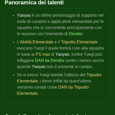
Panoramica dei talenti
Yaoyao 
è un ottimo personaggio di supporto nel 
ruolo di curatore e applicatore elementale per le 
squadre che si concentrato principalmente con 
le reazioni con l'elemento di 
Dendro
.
L'
Abilità Elementale 
e il
 Tripudio Elementale
evocano Yuegi il quale fornirà cure alla squadra 
in base ai 
PS max
 di 
Yaoyao
. Inoltre Yuegi può 
infliggere 
DAN da Dendro
 contro i nemici anche 
quando 
Yaoyao 
non è presente in campo.
Se si evoca Yuegi tramite l'utilizzo del 
Tripudio 
Elementale
, i danni inflitti da quest'ultimo 
verranno contati come 
DAN da
Tripudio 
Elementale
.