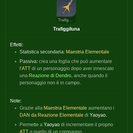
Trafiggiluna
Trafiggiluna
Effetti:
Statistica secondaria:
Maestria Elementale
Passiva:
 crea una foglia che può aumentare
l'ATT 
di un personaggio dopo aver innescato 
una
Reazione di Dendro
, anche quando il 
personaggio non è in campo.
Note:
Grazie alla 
Maestria Elementale
 aumentano i
DAN da Reazione Elementale 
di 
Yaoyao.
Permette a 
Yaoyao 
di incrementare il proprio
ATT 
o quello di un compagno.