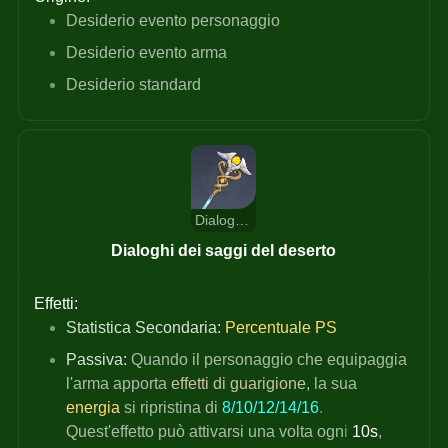
Desiderio evento personaggio
Desiderio evento arma
Desiderio standard
Dialoghi dei saggi del deserto
Dialoghi dei saggi del deserto
Effetti:
Statistica Secondaria:
Percentuale PS
Passiva:
 Quando il personaggio che equipaggia 
l'arma apporta
effetti di guarigione
, la sua
energia
si ripristina di
8/10/12/14/16
. 
Quest'effetto può attivarsi una volta ogn
i 
10s
, 