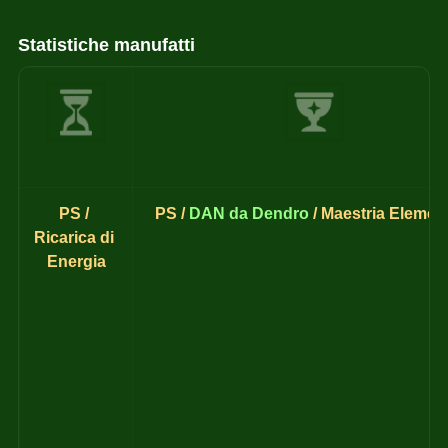
Statistiche manufatti
PS / 
PS / 
DAN da
Dendro
 / Maestria Elemen
Ricarica di 
Energia