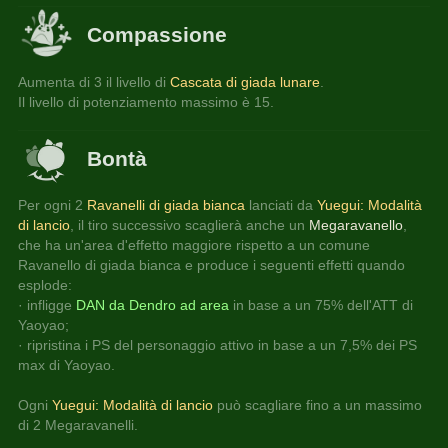
Compassione
Aumenta di 3 il livello di 
Cascata di giada lunare
.
Il livello di potenziamento massimo è 15.
Bontà
Per ogni 2 
Ravanelli di giada bianca
 lanciati da 
Yuegui: Modalità 
di lancio
, il tiro successivo scaglierà anche un 
Megaravanello
, 
che ha un'area d'effetto maggiore rispetto a un comune 
Ravanello di giada bianca e produce i seguenti effetti quando 
esplode:
· infligge 
DAN da Dendro ad area
 in base a un 75% dell'ATT di 
Yaoyao;
· ripristina i PS del personaggio attivo in base a un 7,5% dei PS 
max di Yaoyao.
Ogni 
Yuegui: Modalità di lancio
 può scagliare fino a un massimo 
di 2 Megaravanelli.