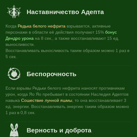
Наставничество Адепта
Когда 
Редька белого нефрита
 взрывается, активные 
персонажи в области её действия получают 15% 
бонус 
Дендро урона
 на 8 сек., а также восстанавливают 15 ед. 
выносливости.
Восстанавливать выносливость таким образом можно 1 раз в 
5 сек.
Беспорочность
Если взрывы Редьки белого нефрита наносят противникам 
урон, когда Яо Яо пребывает в состоянии Наследия Адептов 
навыка 
Сошествие лунной яшмы
, то она восстанавливает 3 
ед. энергии. Восстанавливать энергию таким образом можно 
1 раз в 0,8 сек.
Верность и доброта