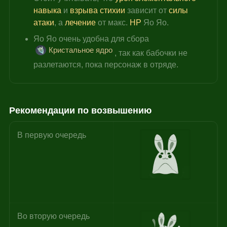
навыка
 и 
взрыва стихии
 зависит от 
силы 
атаки
, а 
лечение 
от макс. 
HP
 Яо Яо.
Яо Яо очень удобна для сбора 
Кристальное ядро
, так как бабочки не 
разлетаются, пока персонаж в отряде.
Рекомендации по возвышению
В первую очередь
Во вторую очередь