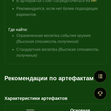
В артефактах стоит сосредоточиться на 
HP
.
Рекомендуется, если нет более подходящих 
вариантов.
Где найти:
Ограниченная молитва события оружия 
(Высокая стоимость получения)
Стандартная молитва 
(Высокая стоимость 
получения)
Рекомендации по артефактам
Характеристики артефактов
Основная 