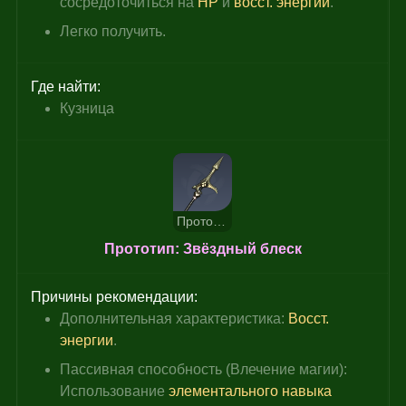
сосредоточиться на 
HP
 и 
восст. энергии
.
Легко получить.
Где найти:
Кузница
Прототип: Звёздный блеск
Прототип: Звёздный блеск
Причины рекомендации:
Дополнительная характеристика: 
Восст. 
энергии
.
Пассивная способность (Влечение магии): 
Использование 
элементального навыка