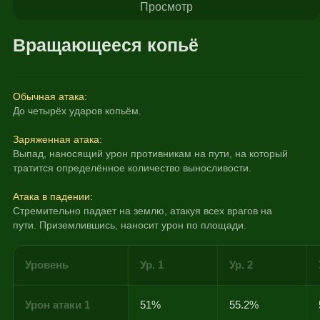
Просмотр
Вращающееся копьё
Обычная атака:
До четырёх ударов копьём.
Заряженная атака:
Выпад, наносящий урон противникам на пути, на который 
тратится определённое количество выносливости.
Атака в падении:
Стремительно падает на землю, атакуя всех врагов на 
пути. Приземлившись, наносит урон по площади.
Уровень
Ур. 1
Ур. 2
Урон атаки 1
51%
55.2%