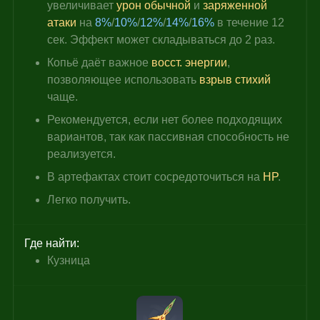
увеличивает 
урон обычной
 и 
заряженной 
атаки
 на 
8%
/
10%
/
12%
/
14%
/
16%
 в течение 12 
сек. Эффект может складываться до 2 раз.
Копьё даёт важное 
восст. энергии
, 
позволяющее
 использовать 
взрыв стихий
чаще.
Рекомендуется, если нет более подходящих 
вариантов, так как пассивная способность не 
реализуется.
В артефактах стоит сосредоточиться на 
HP
.
Легко получить.
Где найти:
Кузница