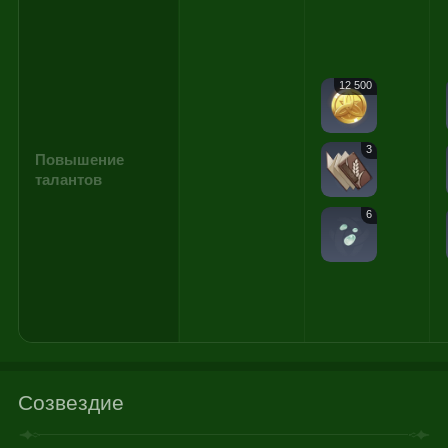
12 500
3
Повышение
талантов
6
Созвездие