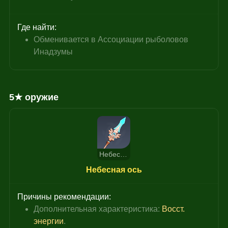
Где найти:
Обменивается в Ассоциации рыболовов 
Инадзумы
5★ оружие
Небесная ось
Небесная ось
Причины рекомендации:
Дополнительная характеристика: 
Восст. 
энергии
.