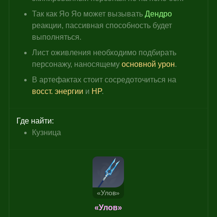
Так как Яо Яо может вызывать 
Дендро 
реакции, пассивная способность будет 
выполняться.
Лист оживления необходимо подбирать 
персонажу, наносящему 
основной урон
.
В артефактах стоит сосредоточиться на
восст. энергии
 и 
HP
.
Где найти:
Кузница
«Улов»
«Улов»