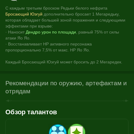
С каждым третьим броском Редьки белого нефрита 
Бросающий Юэгуй
 дополнительно бросает 1 Мегаредьку, 
которая обладает большей зоной поражения и следующими 
эффектами при взрыве:
· Наносит 
Дендро урон по площади
, равный 75% от силы 
атаки Яо Яо.
· Восстанавливает HP активного персонажа 
пропорционально 7,5% от макс. HP Яо Яо.
Каждый Бросающий Юэгуй может бросить до 2 Мегаредек.
Рекомендации по оружию, артефактам и
отрядам
Обзор талантов