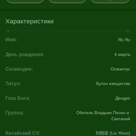
Характеристики
Имя:
Яо Яо
День рождения:
6 марта
Созвездие:
Османтус
Титул:
Бутон изящества
Глаз Бога:
Дендро
Группа:
Обитель Владыки Песен и 
Скитаний
Китайский CV:
刘颐诺 (Liu Yinuo)