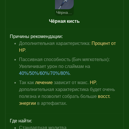
Чёрная кисть
Чёрная кисть
Причины рекомендации:
Дополнительная характеристика: 
Процент от 
HP
.
Пассивная способность (Бич мягкотелых): 
Увеличивает урон по слаймам на 
40%
/
50%
/
60%
/
70%
/
80%
.
Так как 
лечение 
зависит от макс.
HP
, 
дополнительная характеристика будет очень 
полезна и позволит собрать больше 
восст. 
энергии
 в артефактах.
Где найти:
Стандартная молитва