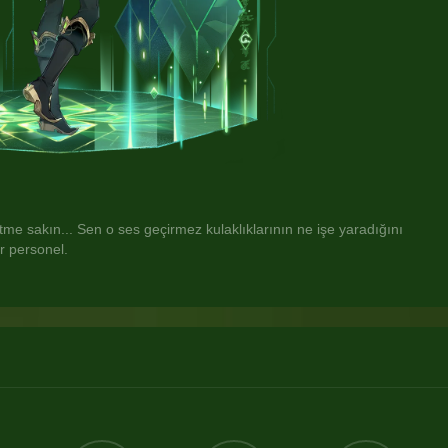
etme sakın... Sen o ses geçirmez kulaklıklarının ne işe yaradığını 
r personel.