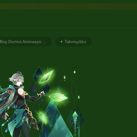
Boş Durma Animasyonu 2
Takımyıldız