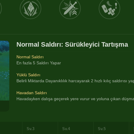
Normal Saldırı: Sürükleyici Tartışma
Normal Saldırı
En fazla 5 Saldırı Yapar
Yüklü Saldırı
Belirli Miktarda Dayanıklılık harcayarak 2 hızlı kılıç saldırısı ya
Havadan Saldırı
Havadayken dalışa geçerek yere vurur ve yoluna çıkan düşman
Sv.3
Sv.4
Sv.5