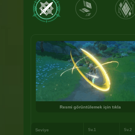
Resmi görüntülemek için tıkla
Seviye
Sv.1
Sv.2