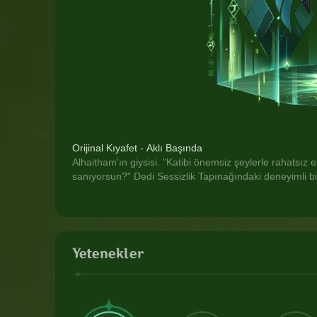
Orijinal Kıyafet - Aklı Başında
Alhaitham'ın giysisi. "Katibi önemsiz şeylerle rahatsız 
sanıyorsun?" Dedi Sessizlik Tapınağındaki deneyimli bi
Yetenekler