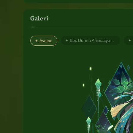
Galeri
Boş Durma Animasyonu 1
Avatar