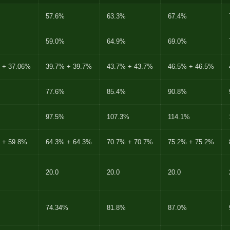
57.6%
63.3%
67.4%
59.0%
64.9%
69.0%
 + 37.06%
39.7% + 39.7%
43.7% + 43.7%
46.5% + 46.5%
77.6%
85.4%
90.8%
97.5%
107.3%
114.1%
 + 59.8%
64.3% + 64.3%
70.7% + 70.7%
75.2% + 75.2%
20.0
20.0
20.0
74.34%
81.8%
87.0%