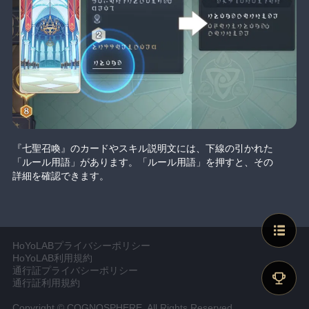
『七聖召喚』のカードやスキル説明文には、下線の引かれた
「ルール用語」があります。「ルール用語」を押すと、その
詳細を確認できます。
HoYoLABプライバシーポリシー
HoYoLAB利用規約
通行証プライバシーポリシー
通行証利用規約
Copyright © COGNOSPHERE. All Rights Reserved.