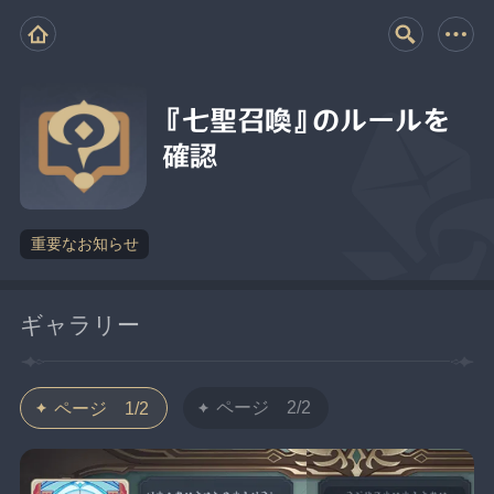
『七聖召喚』のルールを
確認
重要なお知らせ
ギャラリー
ページ 2/2
ページ 1/2