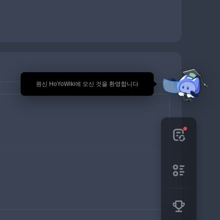
🎉 원신 HoYoWiki에 오신 것을 환영합니다