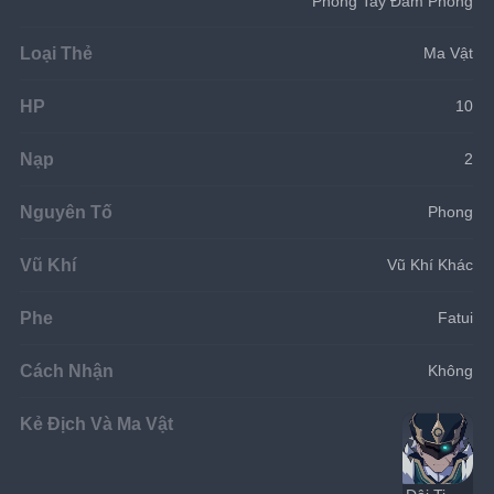
Phong Tay Đấm Phong
Loại Thẻ
Ma Vật
HP
10
Nạp
2
Nguyên Tố
Phong
Vũ Khí
Vũ Khí Khác
Phe
Fatui
Cách Nhận
Không
Kẻ Địch Và Ma Vật