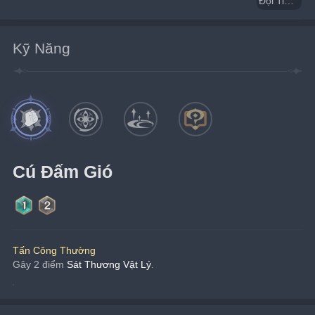
Đội Tiên Phong Fatui - Quân Tiên Phong Tay Đấm Phong
Kỹ Năng
Cú Đấm Gió
Tấn Công Thường
Gây 2 điểm 
Sát Thương Vật Lý
.