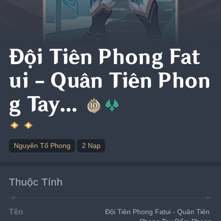
Đội Tiên Phong Fat
ui - Quân Tiên Phon
g Tay...
Nguyên Tố Phong
2 Nạp
Thuộc Tính
Tên
Đội Tiên Phong Fatui - Quân Tiên 