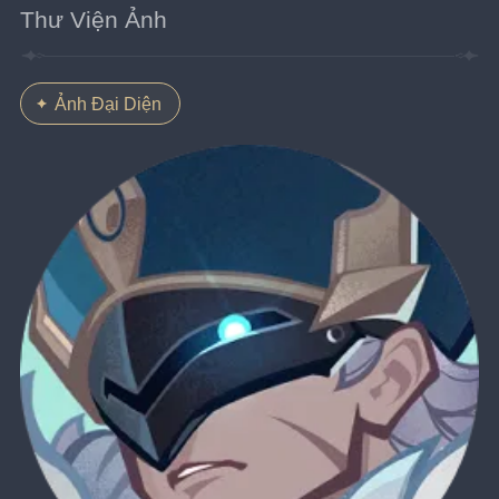
Thư Viện Ảnh
Ảnh Đại Diện