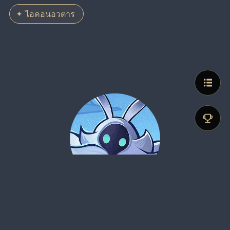
ไอคอนอวตาร