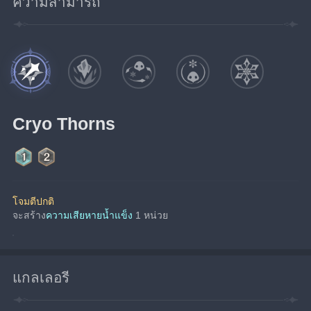
ความสามารถ
Cryo Thorns
โจมตีปกติ
จะสร้าง
ความเสียหายน้ำแข็ง 
1 หน่วย
แกลเลอรี