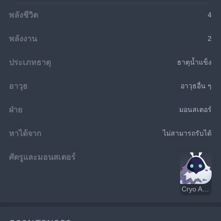
พลังชีวิต
4
พลังงาน
2
ประเภทธาตุ
ธาตุน้ำแข็ง
อาวุธ
อาวุธอื่น ๆ
ฝ่าย
มอนสเตอร์
หาได้จาก
ไม่สามารถรับได้
ศัตรูและมอนสเตอร์
Cryo Abyss Mage