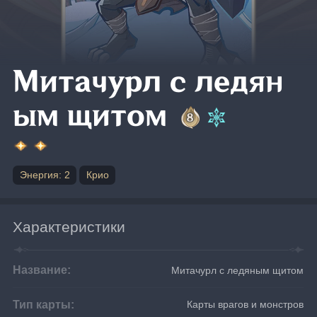
Митачурл с ледян
ым щитом
Энергия: 2
Крио
Характеристики
Название:
Митачурл с ледяным щитом
Тип карты:
Карты врагов и монстров