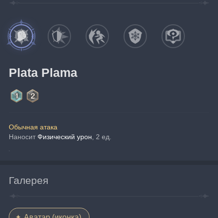
Plata Plama
Обычная атака
Наносит 
Физический урон
, 2 ед.
Галерея
Аватар (иконка)