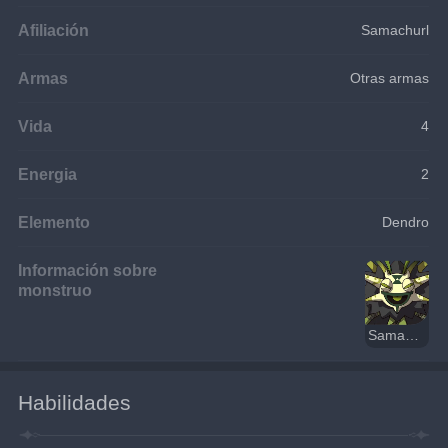
Afiliación
Samachurl
Armas
Otras armas
Vida
4
Energia
2
Elemento
Dendro
Información sobre
monstruo
Samachurl Dendro
Habilidades