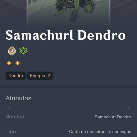
Samachurl Dendro
Dendro
Energía: 2
Atributos
Nombre
Samachurl Dendro
Tipo
Carta de monstruos y enemigos