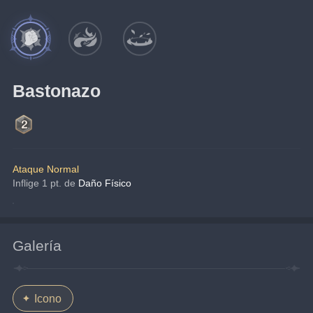
Bastonazo
Ataque Normal
Inflige 1 pt. de 
Daño Físico
Galería
Icono