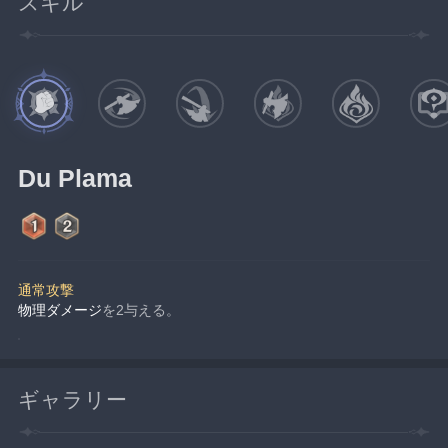
スキル
Du Plama
通常攻撃
物理ダメージ
を2与える。
ギャラリー