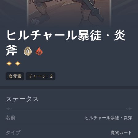
ヒルチャール暴徒・炎
斧
炎元素
チャージ：2
ステータス
名前
ヒルチャール暴徒・炎斧
タイプ
魔物カード