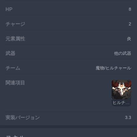
HP
8
チャージ
2
元素属性
炎
武器
他の武器
チーム
魔物/ヒルチャール
関連項目
ヒルチャール暴徒・炎斧
実装バージョン
3.3