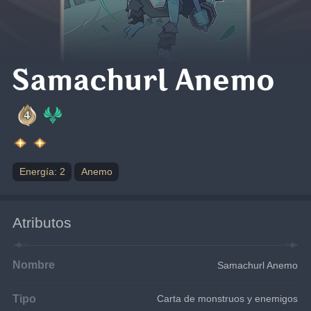
Samachurl Anemo
Energía: 2
Anemo
Atributos
Nombre
Samachurl Anemo
Tipo
Carta de monstruos y enemigos