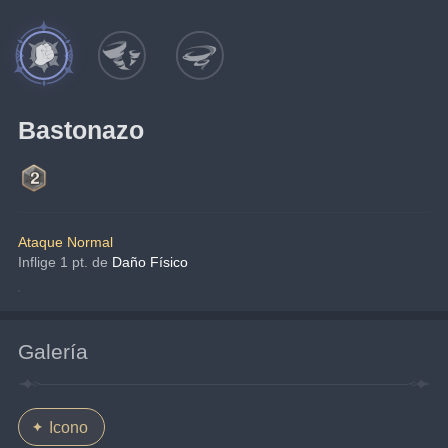
Bastonazo
Ataque Normal
Inflige 1 pt. de 
Daño Físico
Galería
Icono