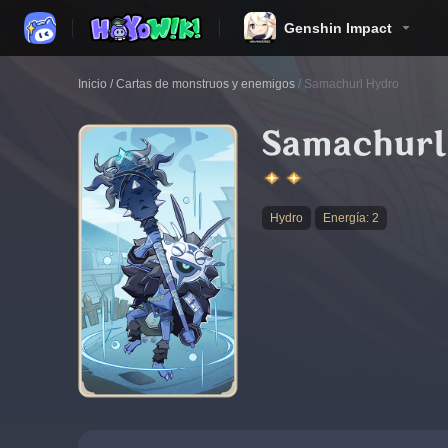
Genshin Impact
Inicio
/
Cartas de monstruos y enemigos
/
Samachurl Hydro
Samachurl
Hydro
Energía: 2