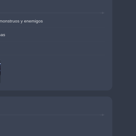
 monstruos y enemigos
mas