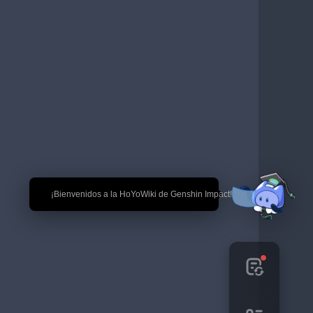
🎉 ¡Bienvenidos a la HoYoWiki de Genshin Impact!