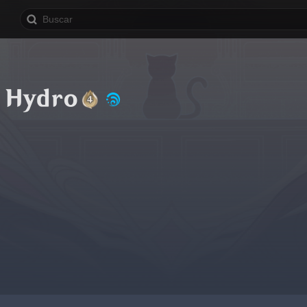
 Hydro