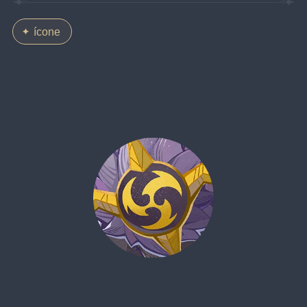
ícone