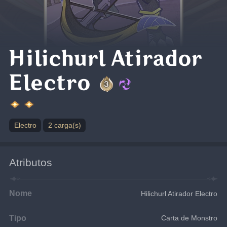
Hilichurl Atirador
Electro
Electro
2 carga(s)
Atributos
Nome
Hilichurl Atirador Electro
Tipo
Carta de Monstro