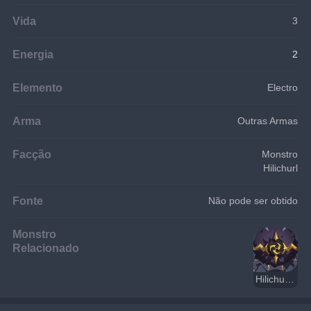
Vida
3
Energia
2
Elemento
Electro
Arma
Outras Armas
Facção
Monstro
Hilichurl
Fonte
Não pode ser obtido
Monstro
Relacionado
Hilichurl Atirador Electro