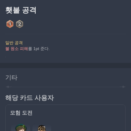
횃불 공격
일반 공격
불 원소 피해
를 1pt 준다.
기타
해당 카드 사용자
모험 도전