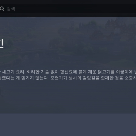
킨
 새고기 요리. 화려한 기술 없이 향신료에 붉게 재운 닭고기를 아궁이에 
생했다는 게 믿기지 않는다. 모험가가 생사의 갈림길을 함께한 검을 소중