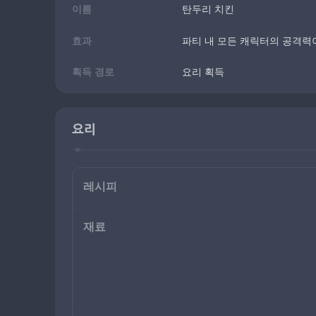
이름
탄두리 치킨
효과
파티 내 모든 캐릭터의 공격력이 
획득 경로
요리 획득
요리
레시피
재료