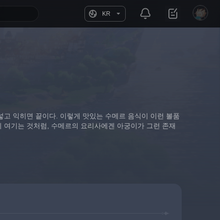
KR
넣고 익히면 끝이다. 이렇게 맛있는 수메르 음식이 이런 볼품
히 여기는 것처럼, 수메르의 요리사에겐 아궁이가 그런 존재