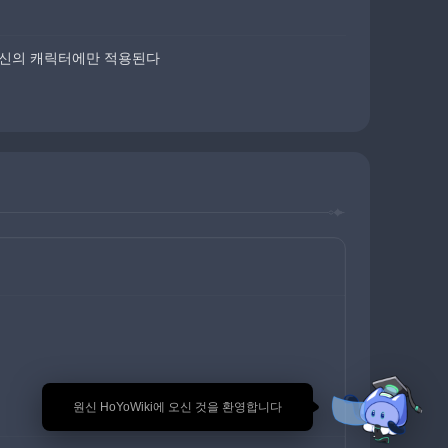
시 자신의 캐릭터에만 적용된다
🎉 원신 HoYoWiki에 오신 것을 환영합니다