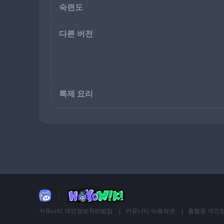
숙련도
다른 버전
특제 요리
커뮤니티 개인정보처리방침
커뮤니티 이용약관
통행증 개인