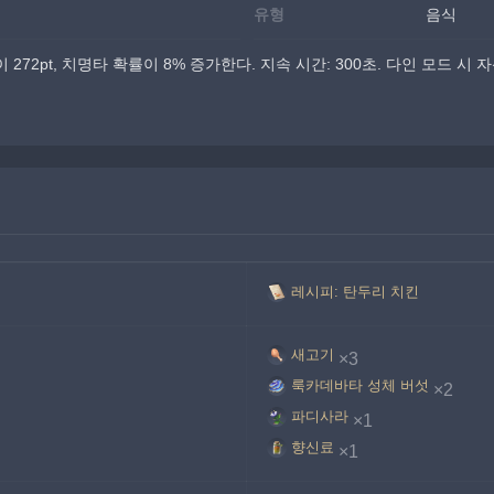
유형
음식
272pt, 치명타 확률이 8% 증가한다. 지속 시간: 300초. 다인 모드 
레시피: 탄두리 치킨
새고기
×3
룩카데바타 성체 버섯
×2
파디사라
×1
향신료
×1