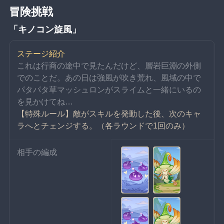
冒険挑戦
「キノコン旋風」
ステージ紹介
これは行商の途中で見たんだけど、層岩巨淵の外側
でのことだ。あの日は強風が吹き荒れ、風域の中で
パタパタ草マッシュロンがスライムと一緒にいるの
を見かけてね…
【特殊ルール】敵がスキルを発動した後、次のキャ
ラへとチェンジする。（各ラウンドで1回のみ）
相手の編成