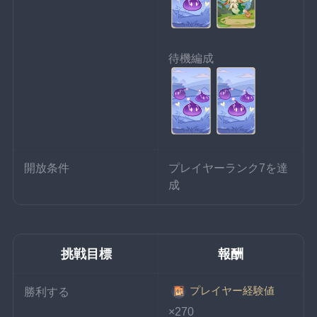
待機編成
開放条件
プレイヤーランク7を達
成
挑戦目標
報酬
プレイヤー経験値
勝利する
×270