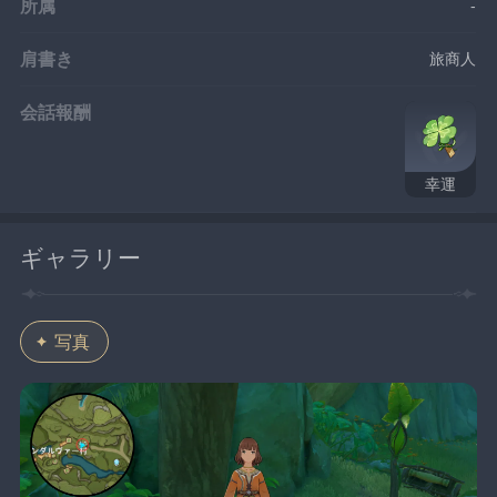
所属
-
肩書き
旅商人
会話報酬
幸運
ギャラリー
写真