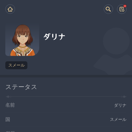
ダリナ
スメール
ステータス
名前
ダリナ
国
スメール