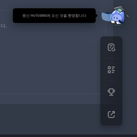
🎉 원신 HoYoWiki에 오신 것을 환영합니다
다.