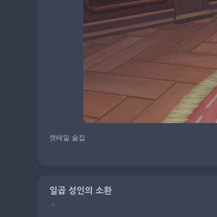
캣테일 술집
일곱 성인의 소환