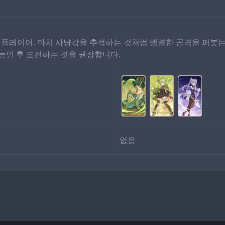
 플레이어. 마치 사냥감을 추적하는 것처럼 맹렬한 공격을 퍼붓는
 높인 후 도전하는 것을 권장합니다.
없음