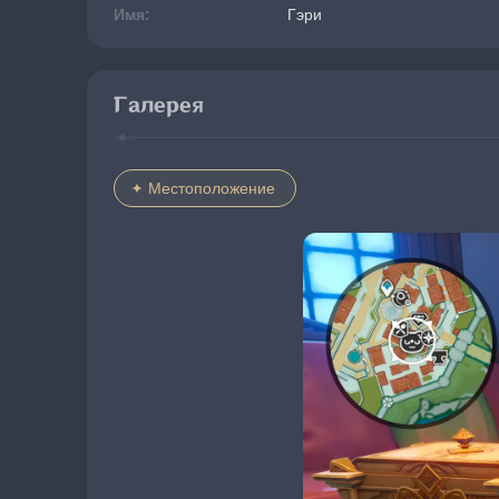
Имя:
Гэри
Галерея
Местоположение