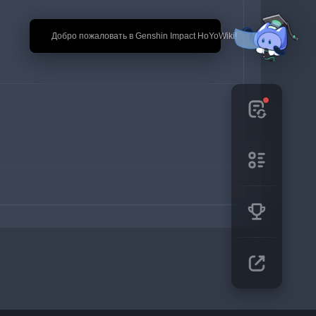
🎉 Добро пожаловать в Genshin Impact HoYoWiki!