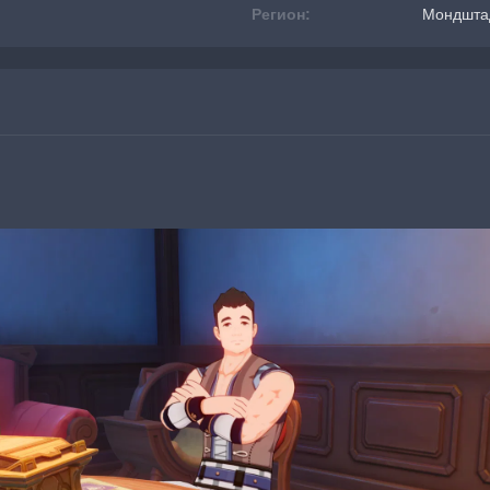
Регион:
Мондшта