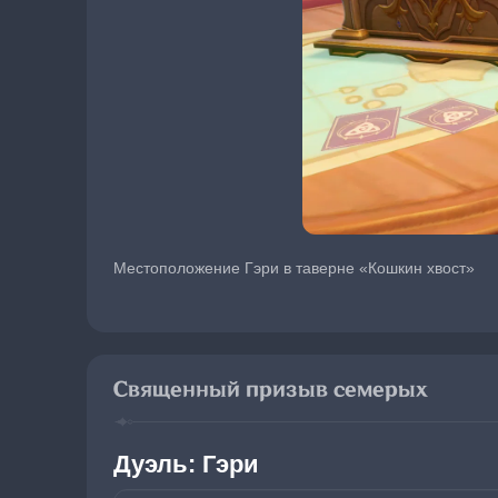
Местоположение Гэри в таверне «Кошкин хвост»
Священный призыв семерых
Дуэль: Гэри