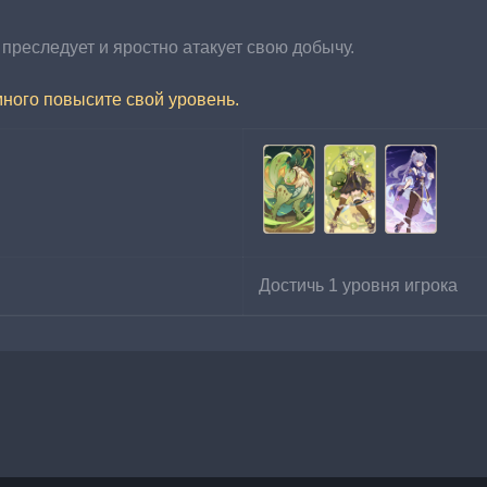
 преследует и яростно атакует свою добычу.
много повысите свой уровень.
Достичь 1 уровня игрока