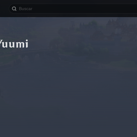
Yuumi