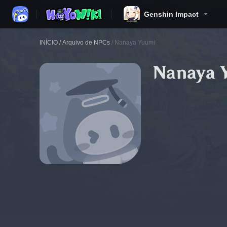
Genshin Impact
INÍCIO
/
Arquivo de NPCs
/
Nanaya Yuumi
Nanaya 