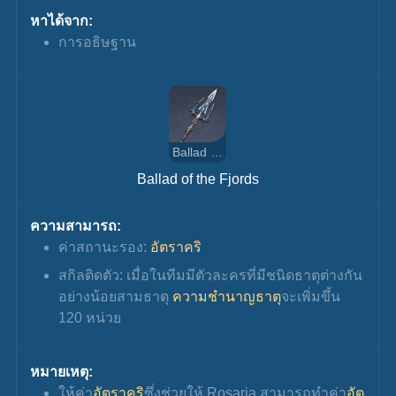
หาได้จาก:
การอธิษฐาน
Ballad of the Fjords
Ballad of the Fjords
ความสามารถ:
ค่าสถานะรอง: 
อัตราคริ
สกิลติดตัว: เมื่อในทีมมีตัวละครที่มีชนิดธาตุต่างกัน
อย่างน้อยสามธาตุ
 ความชำนาญธาตุ
จะเพิ่มขึ้น 
120 หน่วย
หมายเหตุ:
ให้ค่า
อัตราคริ
ซึ่งช่วยให้ Rosaria สามารถทำค่า
อัต