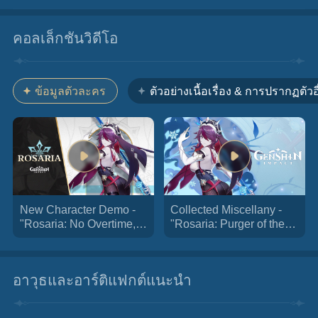
คอลเล็กชันวิดีโอ
ข้อมูลตัวละคร
ตัวอย่างเนื้อเรื่อง & การปรากฏตัวอื
New Character Demo -
Collected Miscellany -
"Rosaria: No Overtime,
"Rosaria: Purger of the
Ever" | Genshin Impact
Shadows" | Genshin
Impact
อาวุธและอาร์ติแฟกต์แนะนำ