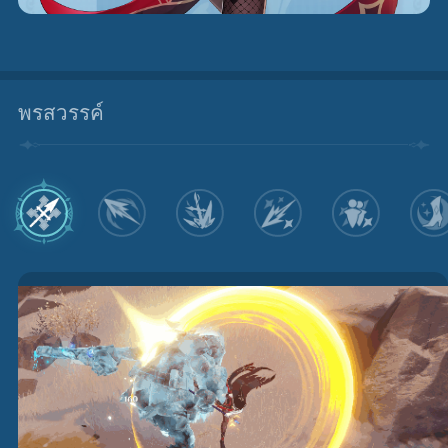
พรสวรรค์