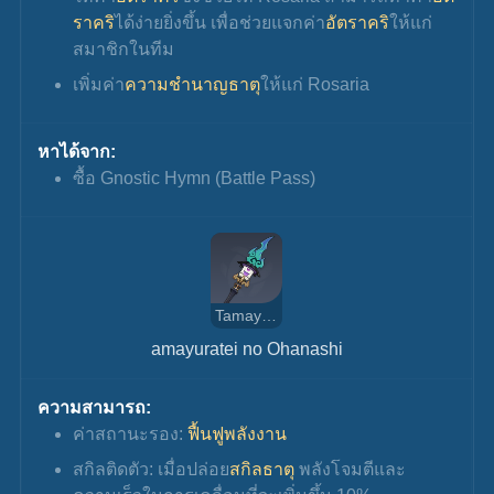
ราคริ
ได้ง่ายยิ่งขึ้น เพื่อช่วยแจกค่า
อัตราคริ
ให้แก่
สมาชิกในทีม
เพิ่มค่า
ความชำนาญธาตุ
ให้แก่ Rosaria
หาได้จาก:
ซื้อ Gnostic Hymn (Battle Pass)
Tamayuratei no Ohanashi
amayuratei no Ohanashi
ความสามารถ:
ค่าสถานะรอง: 
ฟื้นฟูพลังงาน
สกิลติดตัว: เมื่อปล่อย
สกิลธาตุ
 พลังโจมตีและ