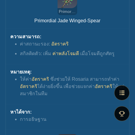
Primordial Jade Winged-Spear
Primordial Jade Winged-Spear
ความสามารถ:
ค่าสถานะรอง: 
อัตราคริ
สกิลติดตัว: เพิ่ม 
ค่าพลังโจมตี 
เมื่อโจมตีถูกศัตรู
หมายเหตุ:
ให้ค่า
อัตราคริ
 ซึ่งช่วยให้ Rosaria สามารถทำค่า
อัตราคริ
ได้ง่ายยิ่งขึ้น เพื่อช่วยแจกค่า
อัตราคริ
ให้แก่
สมาชิกในทีม
หาได้จาก:
การอธิษฐาน