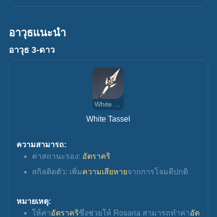
อาวุธแนะนำ
อาวุธ 3-ดาว
White Tassel
White Tassel
ความสามารถ:
ค่าสถานะรอง: 
อัตราคริ
สกิลติดตัว: เพิ่ม
ความเสียหาย
จากการโจมตีปกติ
หมายเหตุ:
ให้ค่า
อัตราคริ
ซึ่งช่วยให้ Rosaria สามารถทำค่า
อัต