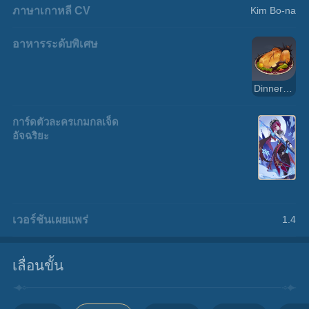
ภาษาเกาหลี CV
Kim Bo-na
อาหารระดับพิเศษ
Dinner of Judgment
การ์ดตัวละครเกมกลเจ็ด
อัจฉริยะ
เวอร์ชันเผยแพร่
1.4
เลื่อนขั้น