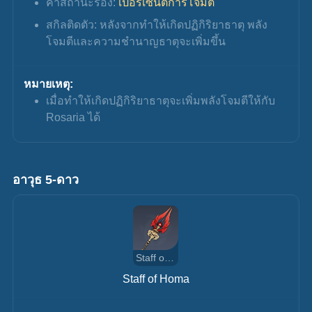
ค่าสถานะรอง: 
เปอร์เซ็นต์การโจมตี
สกิลติดตัว: หลังจากทำให้เกิดปฏิกิริยาธาตุ พลัง
โจมตีและความชำนาญธาตุจะเพิ่มขึ้น
หมายเหตุ:
เมื่อทำให้เกิดปฏิกิริยาธาตุจะเพิ่มพลังโจมตีให้กับ 
Rosaria ได้
อาวุธ 5-ดาว
Staff of Homa
Staff of Homa