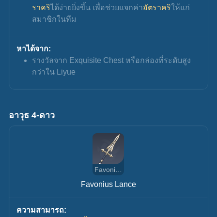
ราคริ
ได้ง่ายยิ่งขึ้น เพื่อช่วยแจกค่า
อัตราคริ
ให้แก่
สมาชิกในทีม
หาได้จาก:
รางวัลจาก 
Exquisite Chest หรือกล่องที่ระดับสูง
กว่าใน Liyue
อาวุธ 4-ดาว
Favonius Lance
Favonius Lance
ความสามารถ: