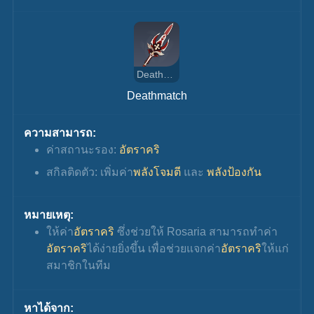
Deathmatch
Deathmatch
ความสามารถ:
ค่าสถานะรอง: 
อัตราคริ
สกิลติดตัว: เพิ่มค่า
พลังโจมตี
 และ 
พลังป้องกัน
หมายเหตุ:
ให้ค่า
อัตราคริ
 ซึ่งช่วยให้ Rosaria สามารถทำค่า
อัตราคริ
ได้ง่ายยิ่งขึ้น เพื่อช่วยแจกค่า
อัตราคริ
ให้แก่
สมาชิกในทีม
หาได้จาก: