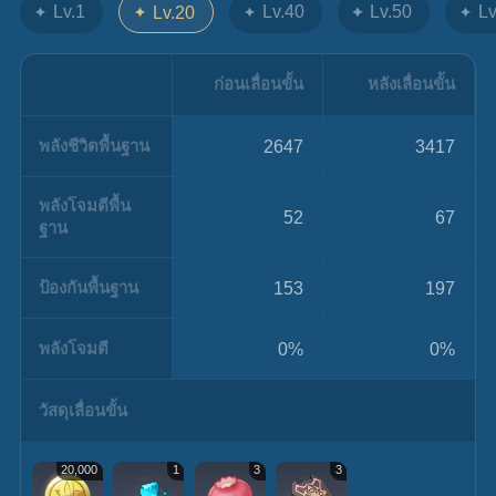
Lv.1
Lv.40
Lv.50
Lv
Lv.20
ก่อนเลื่อนขั้น
หลังเลื่อนขั้น
พลังชีวิตพื้นฐาน
2647
3417
พลังโจมตีพื้น
52
67
ฐาน
ป้องกันพื้นฐาน
153
197
พลังโจมตี
0%
0%
วัสดุเลื่อนขั้น
20,000
1
3
3