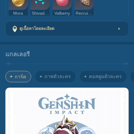
Mora
Shivada Jade Sliver
Valberry
Recruit's Insignia
ดูเนื้อหาโดยละเอียด
แกลเลอรี
ภาพตัวละคร
คอสตูมตัวละคร
การ์ด