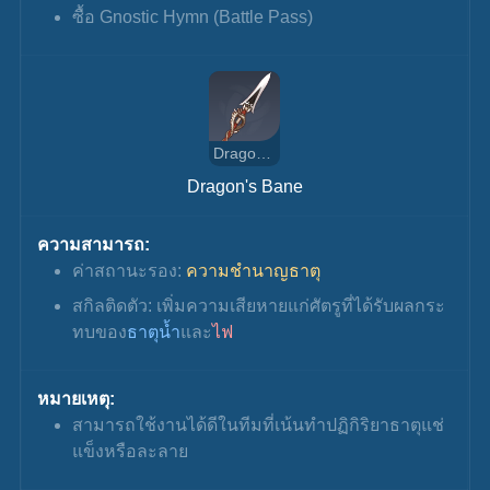
ซื้อ Gnostic Hymn (Battle Pass)
Dragon's Bane
Dragon's Bane
ความสามารถ:
ค่าสถานะรอง: 
ความชำนาญธาตุ
สกิลติดตัว: เพิ่มความเสียหายแก่ศัตรูที่ได้รับผลกระ
ทบของ
ธาตุน้ำ
และ
ไฟ
หมายเหตุ:
สามารถใช้งานได้ดีในทีมที่เน้นทำปฏิกิริยาธาตุแช่
แข็งหรือละลาย