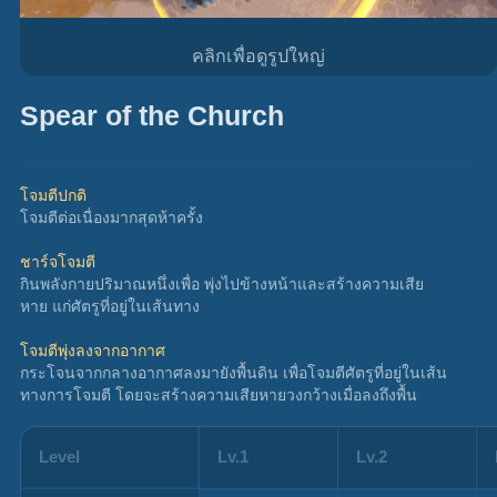
คลิกเพื่อดูรูปใหญ่
Spear of the Church
โจมตีปกติ
โจมตีต่อเนื่องมากสุดห้าครั้ง
ชาร์จโจมตี
กินพลังกายปริมาณหนึ่งเพื่อ พุ่งไปข้างหน้าและสร้างความเสีย
หาย แก่ศัตรูที่อยู่ในเส้นทาง
โจมตีพุ่งลงจากอากาศ
กระโจนจากกลางอากาศลงมายังพื้นดิน เพื่อโจมตีศัตรูที่อยู่ในเส้น
ทางการโจมตี โดยจะสร้างความเสียหายวงกว้างเมื่อลงถึงพื้น
Level
Lv.1
Lv.2