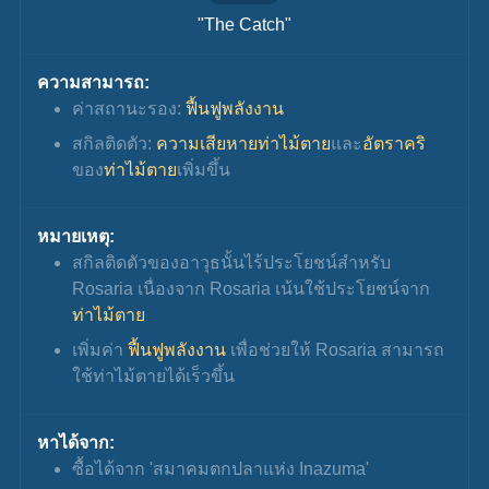
"The Catch"
ความสามารถ:
ค่าสถานะรอง: 
ฟื้นฟูพลังงาน
สกิลติดตัว: 
ความเสียหายท่าไม้ตาย
และ
อัตราคริ
ของ
ท่าไม้ตาย
เพิ่มขึ้น
หมายเหตุ:
สกิลติดตัวของอาวุธนั้นไร้ประโยชน์สำหรับ 
Rosaria เนื่องจาก Rosaria เน้นใช้ประโยชน์จาก 
ท่าไม้ตาย
เพิ่มค่า 
ฟื้นฟูพลังงาน
 เพื่อช่วยให้ Rosaria สามารถ
ใช้ท่าไม้ตายได้เร็วขึ้น
หาได้จาก:
ซื้อได้จาก 'สมาคมตกปลาแห่ง Inazuma'