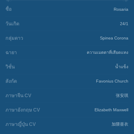
ชื่อ
Rosaria
วันเกิด
24/1
กลุ่มดาว
Spinea Corona
ฉายา
ความเมตตาที่เสียดแทง
วิชั่น
น้ำแข็ง
สังกัด
Favonius Church
ภาษาจีน CV
张安琪
ภาษาอังกฤษ CV
Elizabeth Maxwell
ภาษาญี่ปุ่น CV
加隈亜衣