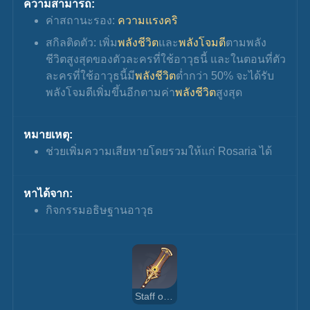
ความสามารถ:
ค่าสถานะรอง: 
ความแรงคริ
สกิลติดตัว: เพิ่ม
พลังชีวิต
และ
พลังโจมตี
ตามพลัง
ชีวิตสูงสุดของตัวละครที่ใช้อาวุธนี้ และในตอนที่ตัว
ละครที่ใช้อาวุธนี้มี
พลังชีวิต
ต่ำกว่า 50% จะได้รับ
พลังโจมตีเพิ่มขึ้นอีกตามค่า
พลังชีวิต
สูงสุด
หมายเหตุ:
ช่วยเพิ่มความเสียหายโดยรวมให้แก่ Rosaria ได้
หาได้จาก:
กิจกรรมอธิษฐานอาวุธ
Staff of the Scarlet Sands