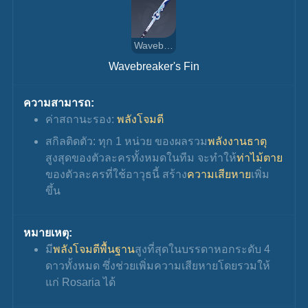
Wavebreaker's Fin
Wavebreaker's Fin
ความสามารถ:
ค่าสถานะรอง: 
พลังโจมตี
สกิลติดตัว: ทุก 1 หน่วย ของผลรวม
พลังงานธาตุ
สูงสุดของตัวละครทั้งหมดในทีม จะทำให้
ท่าไม้ตาย
ของตัวละครที่ใช้อาวุธนี้ สร้าง
ความเสียหาย
เพิ่ม
ขึ้น
หมายเหตุ:
มี
พลังโจมตีพื้นฐาน
สูงที่สุดในบรรดาหอกระดับ 4 
ดาวทั้งหมด ซึ่งช่วยเพิ่มความเสียหายโดยรวมให้
แก่ Rosaria ได้