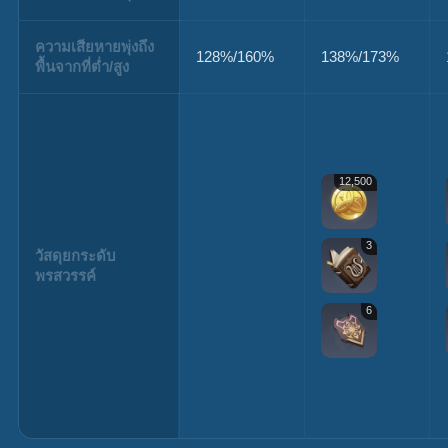
ความเสียหายพุ่งถึง
128%/160%
138%/173%
พื้นจากที่ต่ำ/สูง
12,500
3
วัสดุยกระดับ
พรสวรรค์
6