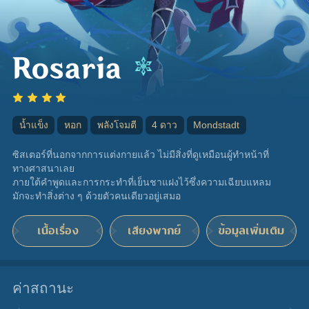
Rosaria
น้ำแข็ง
หอก
พลังโจมตี
4 ดาว
Mondstadt
ซิสเตอร์ที่นอกจากการแต่งกายแล้ว ไม่มีสิ่งที่ดูเหมือนผู้ทำหน้าที่
ทางศาสนาเลย
ภายใต้คำพูดและการกระทำที่เย็นชาแฝงไว้ซึ่งความเฉียบแหลม
มักจะทำสิ่งต่าง ๆ ด้วยตัวคนเดียวอยู่เสมอ
เนื้อเรื่อง
เสียงพากย์
ข้อมูลเพิ่มเติม
ค่าสถานะ