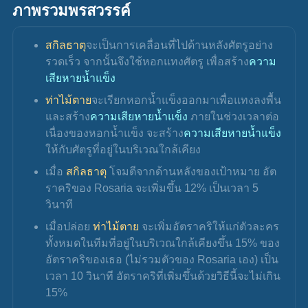
ภาพรวมพรสวรรค์
สกิลธาตุ
จะเป็นการเคลื่อนที่ไปด้านหลังศัตรูอย่าง
รวดเร็ว จากนั้นจึงใช้หอกแทงศัตรู เพื่อสร้าง
ความ
เสียหายน้ำแข็ง
ท่าไม้ตาย
จะเรียกหอกน้ำแข็งออกมาเพื่อแทงลงพื้น
และสร้าง
ความเสียหายน้ำแข็ง 
ภายในช่วงเวลาต่อ
เนื่องของหอกน้ำแข็ง จะสร้าง
ความเสียหายน้ำแข็ง
ให้กับศัตรูที่อยู่ในบริเวณใกล้เคียง
เมื่อ 
สกิลธาตุ
 โจมตีจากด้านหลังของเป้าหมาย อัต
ราคริของ Rosaria จะเพิ่มขึ้น 12% เป็นเวลา 5 
วินาที
เมื่อปล่อย 
ท่าไม้ตาย 
จะเพิ่มอัตราคริให้แก่ตัวละคร
ทั้งหมดในทีมที่อยู่ในบริเวณใกล้เคียงขึ้น 15% ของ
อัตราคริของเธอ (ไม่รวมตัวของ Rosaria เอง) เป็น
เวลา 10 วินาที อัตราคริที่เพิ่มขึ้นด้วยวิธีนี้จะไม่เกิน 
15%