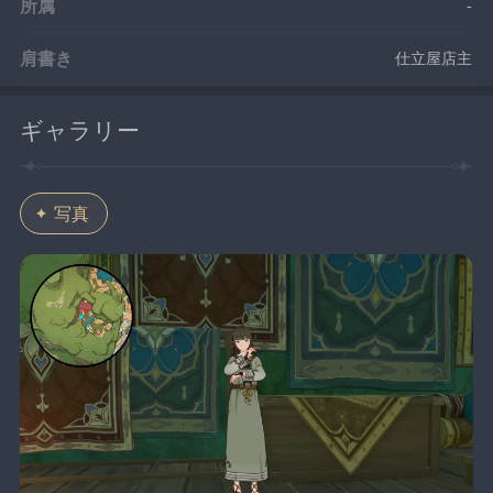
所属
-
肩書き
仕立屋店主
ギャラリー
写真