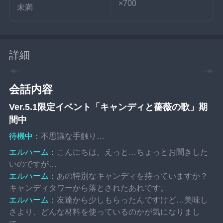
×700
未満
詳細
会話内容
Ver.5.1限定イベント「キャンディと薔薇の歌」期
間中
待機中：
不思議な手触り…
エルハーム：
こんにちは。えっと…ちょっとお聞きした
いのですが…
エルハーム：
あの特別なキャンディを持っていますか？
キャンディタワーから落とされたあれです。
エルハーム：
友達から少しもらったんですけど…美味し
さより、どんな材料を使っているのかが気になりまし