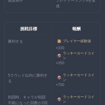
開放条件
プレイヤーランク9を達
成
挑戦目標
報酬
プレイヤー経験値
勝利する
×330
ラッキーカードコイ
ン
×350
ラッキーカードコイ
5ラウンド以内に勝利す
ン
る
×700
ラッキーカードコイ
戦闘時、キャラが戦闘
ン
不能になった回数が2回