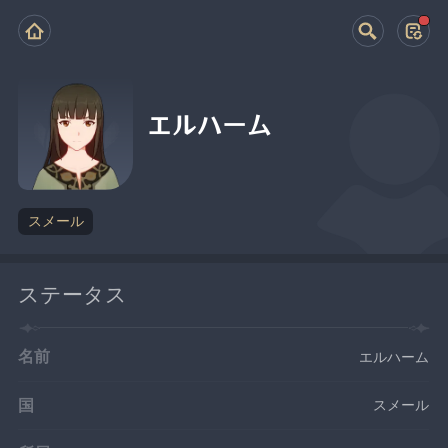
エルハーム
スメール
ステータス
名前
エルハーム
国
スメール