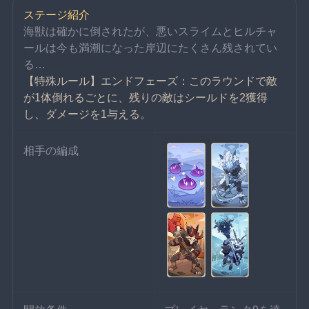
ステージ紹介
海獣は確かに倒されたが、悪いスライムとヒルチャ
ールは今も満潮になった岸辺にたくさん残されてい
る…
【特殊ルール】エンドフェーズ：このラウンドで敵
が1体倒れるごとに、残りの敵はシールドを2獲得
し、ダメージを1与える。
相手の編成