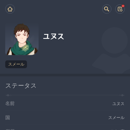
ユヌス
スメール
ステータス
名前
ユヌス
国
スメール