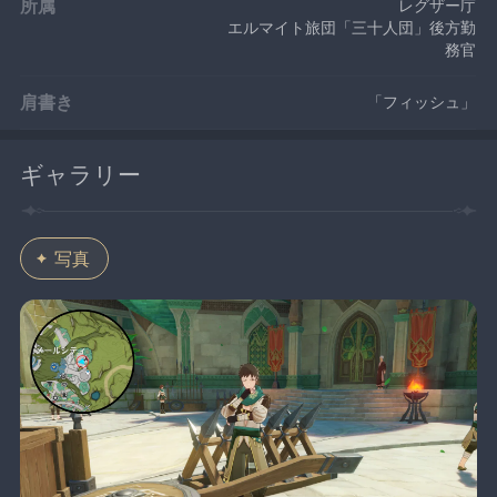
所属
レグザー庁
エルマイト旅団「三十人団」後方勤
務官
肩書き
「フィッシュ」
ギャラリー
写真