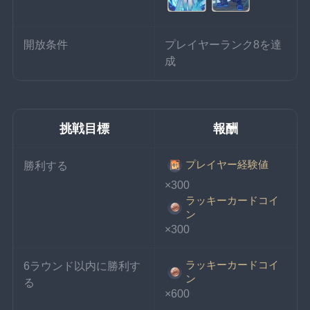
開放条件
プレイヤーランク8を達
成
挑戦目標
報酬
プレイヤー経験値
勝利する
×300
ラッキーカードコイ
ン
×300
ラッキーカードコイ
6ラウンド以内に勝利す
ン
る
×600