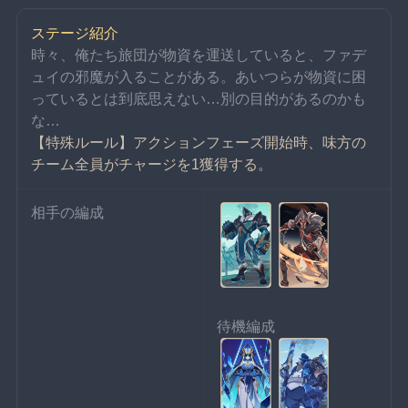
ステージ紹介
時々、俺たち旅団が物資を運送していると、ファデ
ュイの邪魔が入ることがある。あいつらが物資に困
っているとは到底思えない…別の目的があるのかも
な…
【特殊ルール】アクションフェーズ開始時、味方の
チーム全員がチャージを1獲得する。
相手の編成
待機編成