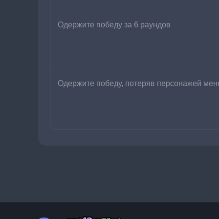
Одержите победу за 6 раундов
Одержите победу, потеряв персонажей мене