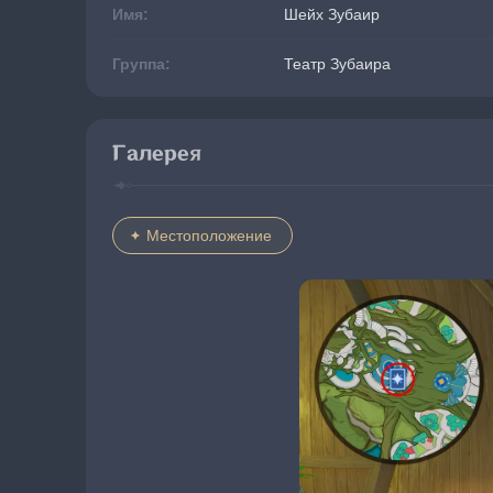
Имя:
Шейх Зубаир
Группа:
Театр Зубаира
Галерея
Местоположение