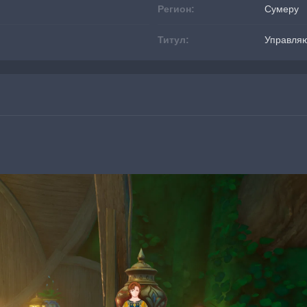
Регион:
Сумеру
Титул:
Управля