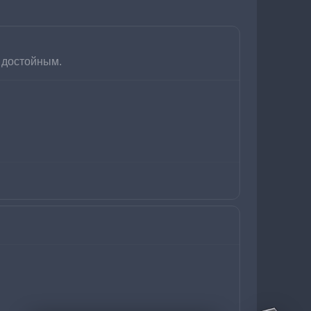
т достойным.