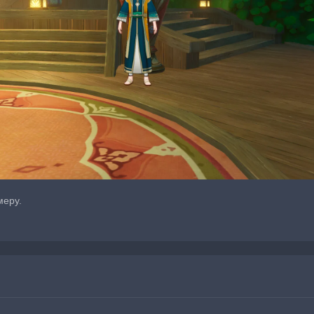
меру.