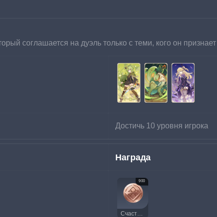
торый соглашается на дуэль только с теми, кого он признае
Достичь 10 уровня игрока
Награда
900
Счастливая монета