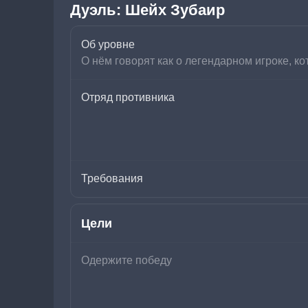
Дуэль: Шейх Зубаир
Об уровне
О нём говорят как о легендарном игроке, ко
Отряд противника
Требования
Цели
Одержите победу