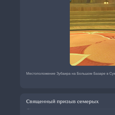
Местоположение Зубаира на Большом Базаре в Су
Священный призыв семерых