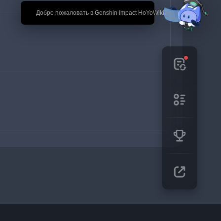
🎉 Добро пожаловать в Genshin Impact HoYoWiki!