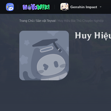
Genshin Impact
Trang Chủ
/
Sản vật Teyvat
/
Huy Hiệu Bài Thủ Chuyên Nghiệp
Huy Hiệ