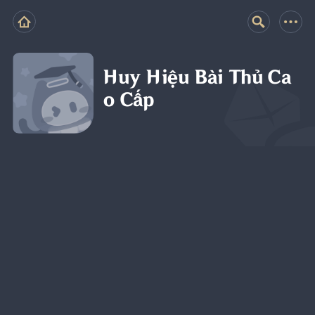
Huy Hiệu Bài Thủ Ca
o Cấp